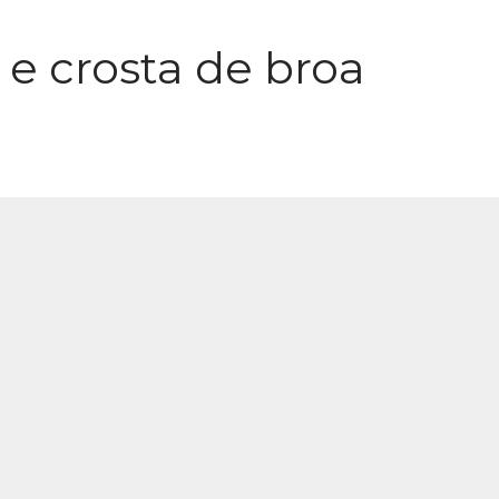
e crosta de broa
u