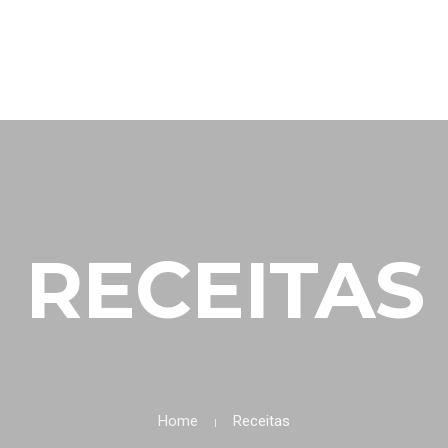
 Portugal
INICIAL
FIEL AMIGO
EMPRE
ÁREA CLIENTE
RECEITAS
Home
Receitas