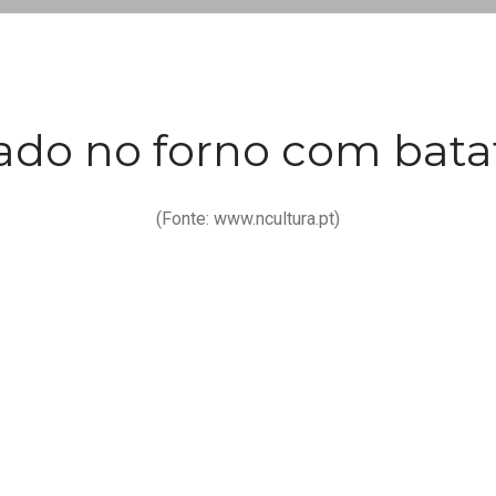
ado no forno com bata
(Fonte: www.ncultura.pt)