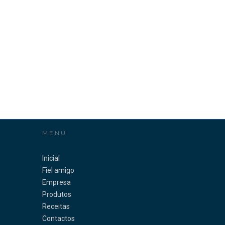
MENU
Inicial
Fiel amigo
Empresa
Produtos
Receitas
Contactos