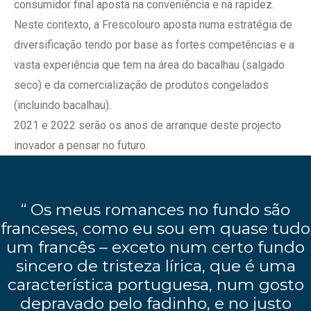
consumidor final aposta na conveniência e na rapidez.
Neste contexto, a Frescolouro aposta numa estratégia de
diversificação tendo por base as fortes competências e a
vasta experiência que tem na área do bacalhau (salgado
seco) e da comercialização de produtos congelados
(incluindo bacalhau).
2021 e 2022 serão os anos de arranque deste projecto
inovador a pensar no futuro.
“ Os meus romances no fundo são
franceses, como eu sou em quase tudo
um francês – exceto num certo fundo
sincero de tristeza lírica, que é uma
característica portuguesa, num gosto
depravado pelo fadinho, e no justo