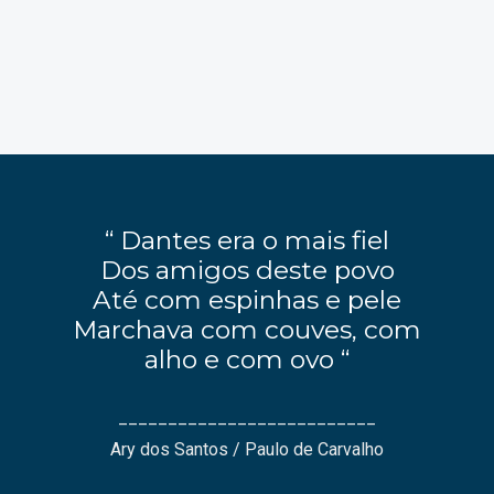
“ Dantes era o mais fiel
Dos amigos deste povo
Até com espinhas e pele
Marchava com couves, com
alho e com ovo “
__________________________
Ary dos Santos / Paulo de Carvalho