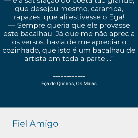
— e a satisfação do poeta tão grande,
que desejou mesmo, caramba,
rapazes, que ali estivesse o Ega!
— Sempre queria que ele provasse
este bacalhau! Já que me não aprecia
os versos, havia de me apreciar o
cozinhado, que isto é um bacalhau de
artista em toda a parte!…”
____________
Eça de Queirós, Os Maias
Fiel Amigo