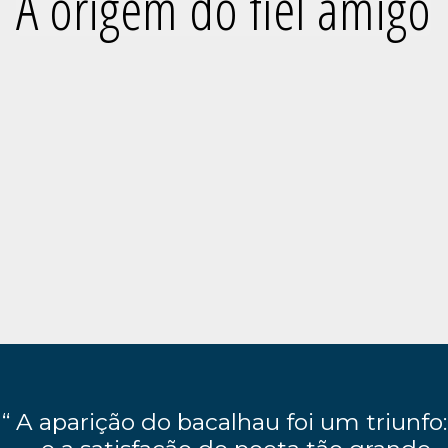
A origem do fiel amigo
“ A aparição do bacalhau foi um triunfo: