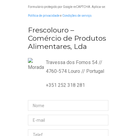
Formulário protegido por Google reCAPTCHA. Aplica-se:
Política de privacidade
e
Condições de serviço
.
Frescolouro –
Comércio de Produtos
Alimentares, Lda
Travessa dos Fornos 54 //
4760-574 Louro // Portugal
+351 252 318 281